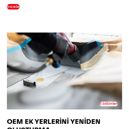
İncele
5 bölümler
OEM EK YERLERİNİ YENİDEN