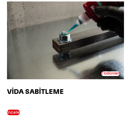
7 bölümler
VİDA SABİTLEME
İncele