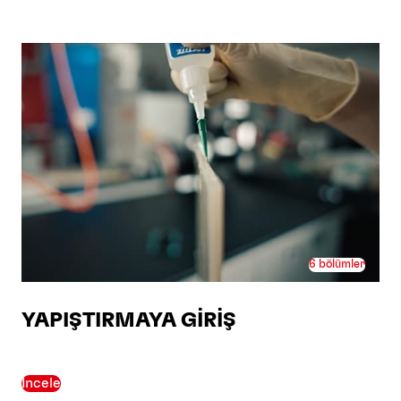
6 bölümler
YAPIŞTIRMAYA GİRİŞ
İncele