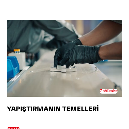
7 bölümler
YAPIŞTIRMANIN TEMELLERİ