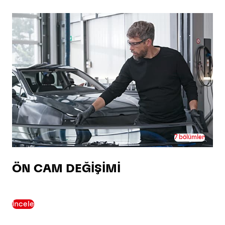
7 bölümler
ÖN CAM DEĞİŞİMİ
İncele